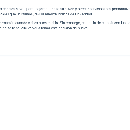
s cookies sirven para mejorar nuestro sitio web y ofrecer servicios más personaliza
kies que utilizamos, revisa nuestra Política de Privacidad.
rmación cuando visites nuestro sitio. Sin embargo, con el fin de cumplir con tus 
no se te solicite volver a tomar esta decisión de nuevo.