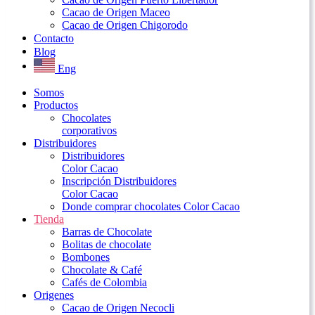
Cacao de Origen Maceo
Cacao de Origen Chigorodo
Contacto
Blog
Eng
Somos
Productos
Chocolates
corporativos
Distribuidores
Distribuidores
Color Cacao
Inscripción Distribuidores
Color Cacao
Donde comprar chocolates Color Cacao
Tienda
Barras de Chocolate
Bolitas de chocolate
Bombones
Chocolate & Café
Cafés de Colombia
Origenes
Cacao de Origen Necocli