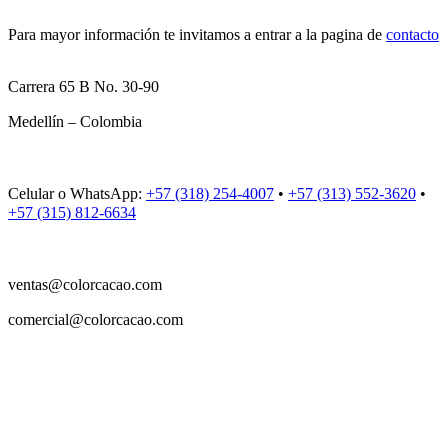
Para mayor información te invitamos a entrar a la pagina de
contacto
Carrera 65 B No. 30-90
Medellín – Colombia
Celular o WhatsApp:
+57 (318) 254-4007
•
+57 (313) 552-3620
•
+57 (315) 812-6634
ventas@colorcacao.com
comercial@colorcacao.com