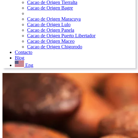
Cacao de Origen Tierralta
Cacao de Origen Bagre
Cacao de Origen Maracuya
Cacao de Origen Lulo
Cacao de Origen Panela
Cacao de Origen Puerto Libertador
Cacao de Origen Maceo
Cacao de Origen Chigorodo
Contacto
Blog
Eng