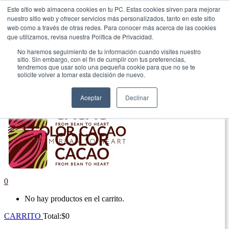
Este sitio web almacena cookies en tu PC. Estas cookies sirven para mejorar
nuestro sitio web y ofrecer servicios más personalizados, tanto en este sitio
|
web como a través de otras redes. Para conocer más acerca de las cookies
que utilizamos, revisa nuestra Política de Privacidad.
Envío gratis en Antioquia por compras superiores a $100.000.
No haremos seguimiento de tu información cuando visites nuestro
sitio. Sin embargo, con el fin de cumplir con tus preferencias,
tendremos que usar solo una pequeña cookie para que no se te
solicite volver a tomar esta decisión de nuevo.
Aceptar
Declinar
0
No hay productos en el carrito.
CARRITO
Total:
$
0