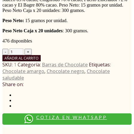
cacao y El Bagre 80% cacao. Peso Neto: 15 gramos por unidad.
Peso Neto Caja x 20 unidades: 300 gramos.
Peso Neto:
15 gramos por unidad.
Peso Neto Caja x 20 unidades
: 300 gramos.
476 disponibles
AÑADIR AL CARRITO
SKU:
1
Categoría:
Barras de Chocolate
Etiquetas:
Chocolate amargo
,
Chocolate negro
,
Chocolate
saludable
Share on:
COTIZA EN WHATSAPP