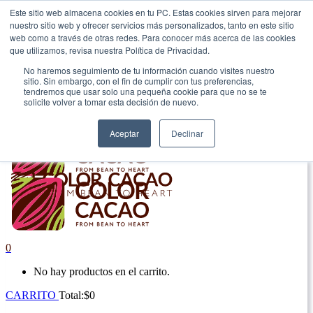
Este sitio web almacena cookies en tu PC. Estas cookies sirven para mejorar
nuestro sitio web y ofrecer servicios más personalizados, tanto en este sitio
|
web como a través de otras redes. Para conocer más acerca de las cookies
que utilizamos, revisa nuestra Política de Privacidad.
Envío gratis en Antioquia por compras superiores a $100.000.
No haremos seguimiento de tu información cuando visites nuestro
sitio. Sin embargo, con el fin de cumplir con tus preferencias,
tendremos que usar solo una pequeña cookie para que no se te
solicite volver a tomar esta decisión de nuevo.
Aceptar
Declinar
0
No hay productos en el carrito.
CARRITO
Total:
$
0