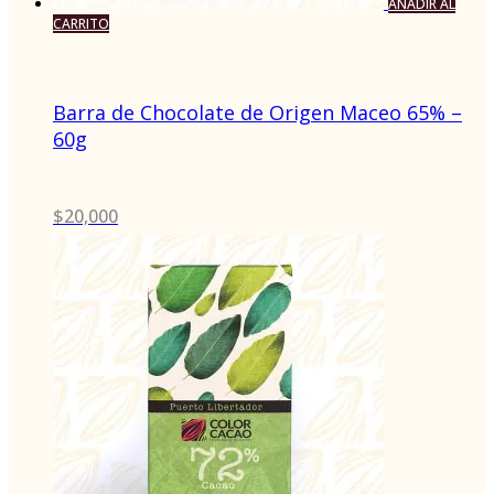
AÑADIR AL
CARRITO
Barra de Chocolate de Origen Maceo 65% –
60g
$
20,000