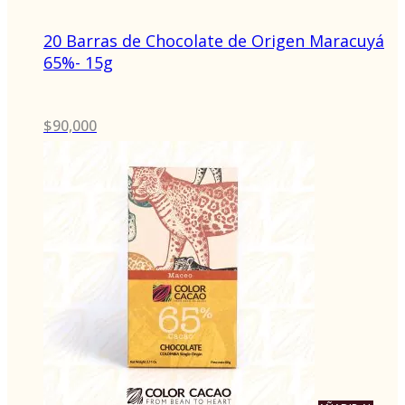
20 Barras de Chocolate de Origen Maracuyá
65%- 15g
$
90,000