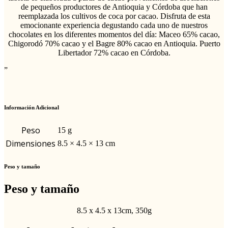
de pequeños productores de Antioquia y Córdoba que han
reemplazada los cultivos de coca por cacao. Disfruta de esta
emocionante experiencia degustando cada uno de nuestros
chocolates en los diferentes momentos del día: Maceo 65% cacao,
Chigorodó 70% cacao y el Bagre 80% cacao en Antioquia. Puerto
Libertador 72% cacao en Córdoba.
”
Información Adicional
Peso
15 g
Dimensiones
8.5 × 4.5 × 13 cm
Peso y tamaño
Peso y tamaño
8.5 x 4.5 x 13cm, 350g