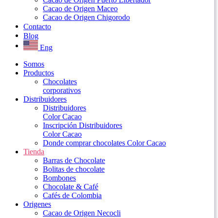
Cacao de Origen Maceo
Cacao de Origen Chigorodo
Contacto
Blog
Eng
Somos
Productos
Chocolates
corporativos
Distribuidores
Distribuidores
Color Cacao
Inscripción Distribuidores
Color Cacao
Donde comprar chocolates Color Cacao
Tienda
Barras de Chocolate
Bolitas de chocolate
Bombones
Chocolate & Café
Cafés de Colombia
Origenes
Cacao de Origen Necocli