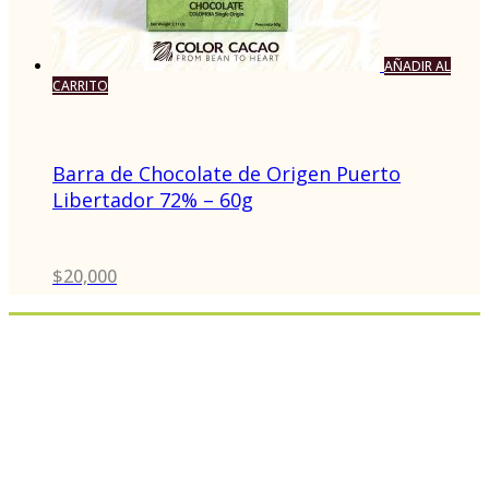
AÑADIR AL
CARRITO
Barra de Chocolate de Origen Puerto
Libertador 72% – 60g
$
20,000