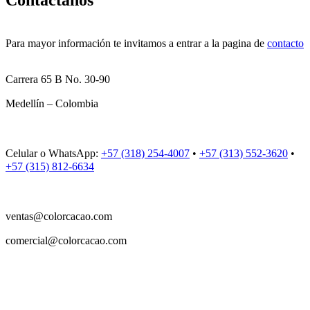
Para mayor información te invitamos a entrar a la pagina de
contacto
Carrera 65 B No. 30-90
Medellín – Colombia
Celular o WhatsApp:
+57 (318) 254-4007
•
+57 (313) 552-3620
•
+57 (315) 812-6634
ventas@colorcacao.com
comercial@colorcacao.com