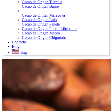
Cacao de Origen Tierralta
Cacao de Origen Bagre
Cacao de Origen Maracuya
Cacao de Origen Lulo
Cacao de Origen Panela
Cacao de Origen Puerto Libertador
Cacao de Origen Maceo
Cacao de Origen Chigorodo
Contacto
Blog
Eng