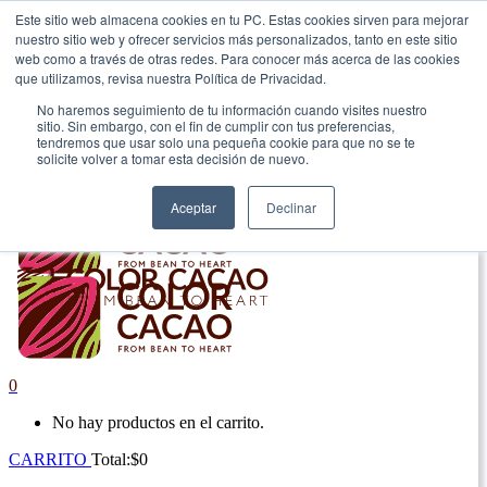
Este sitio web almacena cookies en tu PC. Estas cookies sirven para mejorar
nuestro sitio web y ofrecer servicios más personalizados, tanto en este sitio
|
web como a través de otras redes. Para conocer más acerca de las cookies
que utilizamos, revisa nuestra Política de Privacidad.
Envío gratis en Antioquia por compras superiores a $100.000.
No haremos seguimiento de tu información cuando visites nuestro
sitio. Sin embargo, con el fin de cumplir con tus preferencias,
tendremos que usar solo una pequeña cookie para que no se te
solicite volver a tomar esta decisión de nuevo.
Aceptar
Declinar
0
No hay productos en el carrito.
CARRITO
Total:
$
0