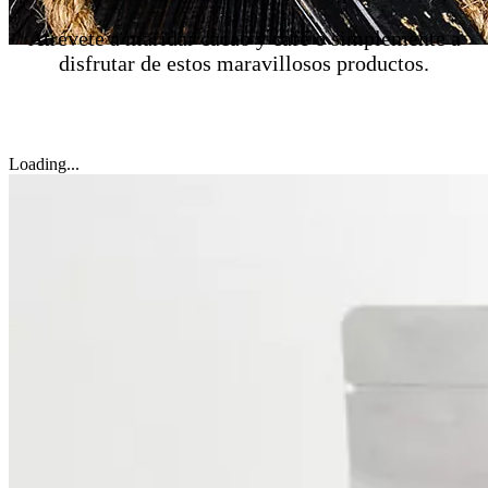
Atrévete a maridar cacao y café o simplemente a
disfrutar de estos maravillosos productos.
Loading...