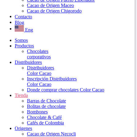
Cacao de Origen Maceo
Cacao de Origen Chigorodo
Contacto
Blog
Eng
Somos
Productos
Chocolates
corporativos
Distribuidores
Distribuidores
Color Cacao
Inscripción Distribuidores
Color Cacao
Donde comprar chocolates Color Cacao
Tienda
Barras de Chocolate
Bolitas de chocolate
Bombones
Chocolate & Café
Cafés de Colombia
Origenes
Cacao de Origen Necocli