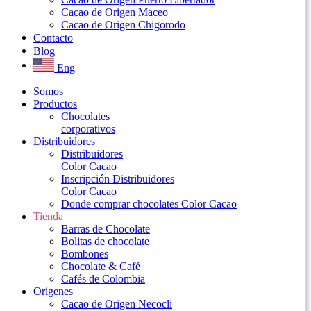
Cacao de Origen Maceo
Cacao de Origen Chigorodo
Contacto
Blog
Eng
Somos
Productos
Chocolates
corporativos
Distribuidores
Distribuidores
Color Cacao
Inscripción Distribuidores
Color Cacao
Donde comprar chocolates Color Cacao
Tienda
Barras de Chocolate
Bolitas de chocolate
Bombones
Chocolate & Café
Cafés de Colombia
Origenes
Cacao de Origen Necocli