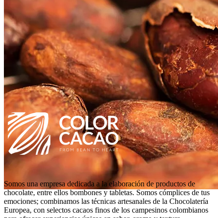
Somos una empresa dedicada a la elaboración de productos de
chocolate, entre ellos bombones y tabletas. Somos cómplices de tus
emociones; combinamos las técnicas artesanales de la Chocolatería
Europea, con selectos cacaos finos de los campesinos colombianos