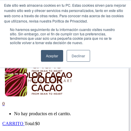
Este sitio web almacena cookies en tu PC. Estas cookies sirven para mejorar
nuestro sitio web y ofrecer servicios más personalizados, tanto en este sitio
|
web como a través de otras redes. Para conocer más acerca de las cookies
que utilizamos, revisa nuestra Política de Privacidad.
Envío gratis en Antioquia por compras superiores a $100.000.
No haremos seguimiento de tu información cuando visites nuestro
sitio. Sin embargo, con el fin de cumplir con tus preferencias,
tendremos que usar solo una pequeña cookie para que no se te
solicite volver a tomar esta decisión de nuevo.
Aceptar
Declinar
0
No hay productos en el carrito.
CARRITO
Total:
$
0