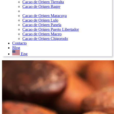
Cacao de Origen Tierralta
Cacao de Origen Bagre
Cacao de Origen Maracuya
Cacao de Origen Lulo
Cacao de Origen Panela
Cacao de Origen Puerto Libertador
Cacao de Origen Maceo
Cacao de Origen Chigorodo
Contacto
Blog
Eng