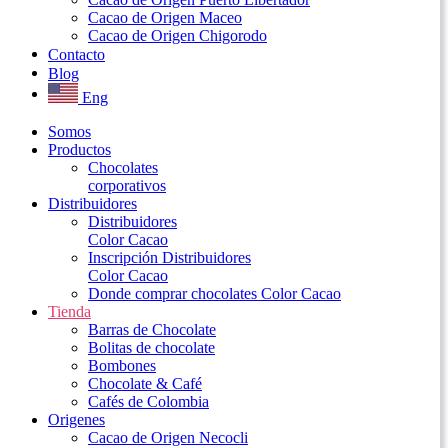
Cacao de Origen Maceo
Cacao de Origen Chigorodo
Contacto
Blog
Eng
Somos
Productos
Chocolates
corporativos
Distribuidores
Distribuidores
Color Cacao
Inscripción Distribuidores
Color Cacao
Donde comprar chocolates Color Cacao
Tienda
Barras de Chocolate
Bolitas de chocolate
Bombones
Chocolate & Café
Cafés de Colombia
Origenes
Cacao de Origen Necocli