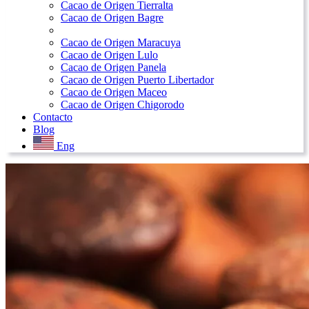
Cacao de Origen Tierralta
Cacao de Origen Bagre
Cacao de Origen Maracuya
Cacao de Origen Lulo
Cacao de Origen Panela
Cacao de Origen Puerto Libertador
Cacao de Origen Maceo
Cacao de Origen Chigorodo
Contacto
Blog
Eng