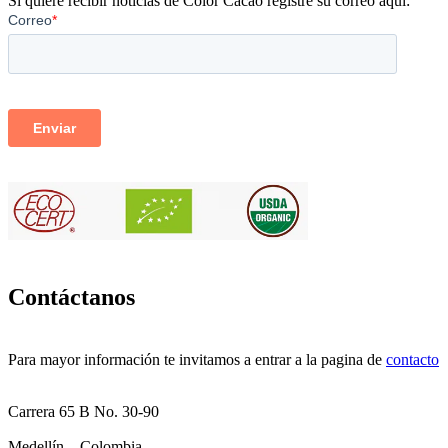
Si quiere recibir noticias de Color Cacao registre su correo aquí:
Contáctanos
Para mayor información te invitamos a entrar a la pagina de
contacto
Carrera 65 B No. 30-90
Medellín – Colombia