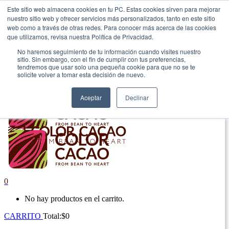
Este sitio web almacena cookies en tu PC. Estas cookies sirven para mejorar
nuestro sitio web y ofrecer servicios más personalizados, tanto en este sitio
|
web como a través de otras redes. Para conocer más acerca de las cookies
que utilizamos, revisa nuestra Política de Privacidad.
Envío gratis en Antioquia por compras superiores a $100.000.
No haremos seguimiento de tu información cuando visites nuestro
sitio. Sin embargo, con el fin de cumplir con tus preferencias,
tendremos que usar solo una pequeña cookie para que no se te
solicite volver a tomar esta decisión de nuevo.
Aceptar
Declinar
0
No hay productos en el carrito.
CARRITO
Total:
$
0