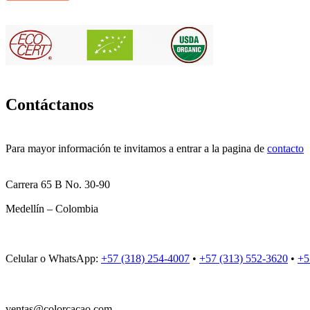
Contáctanos
Para mayor información te invitamos a entrar a la pagina de
contacto
Carrera 65 B No. 30-90
Medellín – Colombia
Celular o WhatsApp:
+57 (318) 254-4007
•
+57 (313) 552-3620
•
+5
ventas@colorcacao.com