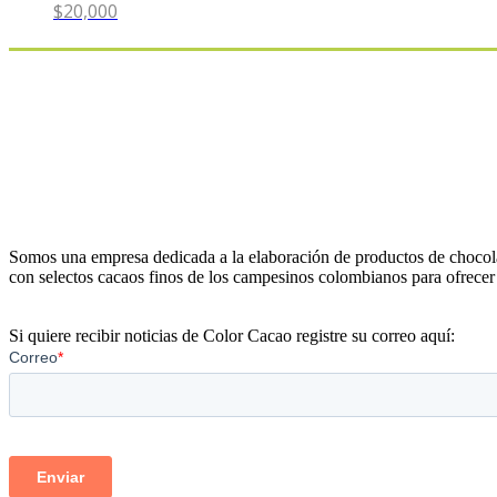
$
20,000
Somos una empresa dedicada a la elaboración de productos de chocola
con selectos cacaos finos de los campesinos colombianos para ofrecer 
Si quiere recibir noticias de Color Cacao registre su correo aquí: