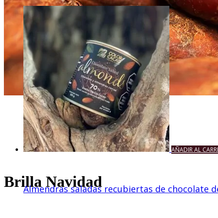
AÑADIR AL CARR
Brilla Navidad
Almendras saladas recubiertas de chocolate d