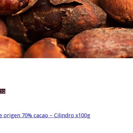
ITO
e origen 70% cacao – Cilindro x100g