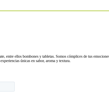
te, entre ellos bombones y tabletas. Somos cómplices de tus emociones
experiencias únicas en sabor, aroma y textura.