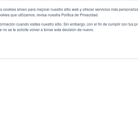
s cookies sirven para mejorar nuestro sitio web y ofrecer servicios más personaliza
kies que utilizamos, revisa nuestra Política de Privacidad.
rmación cuando visites nuestro sitio. Sin embargo, con el fin de cumplir con tus 
no se te solicite volver a tomar esta decisión de nuevo.