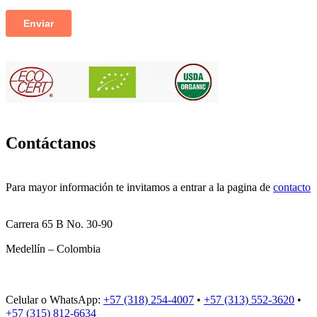
Contáctanos
Para mayor información te invitamos a entrar a la pagina de
contacto
Carrera 65 B No. 30-90
Medellín – Colombia
Celular o WhatsApp:
+57 (318) 254-4007
•
+57 (313) 552-3620
•
+57 (315) 812-6634