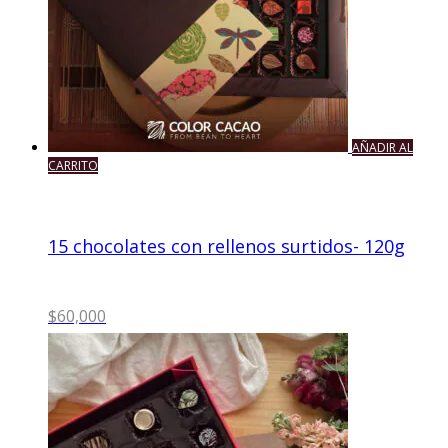
AÑADIR AL
CARRITO
15 chocolates con rellenos surtidos- 120g
$
60,000