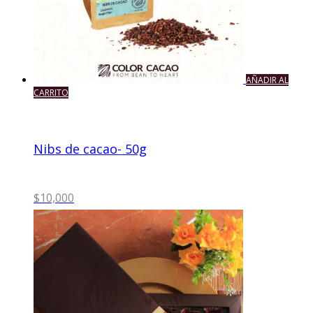
AÑADIR AL
CARRITO
Nibs de cacao- 50g
$
10,000