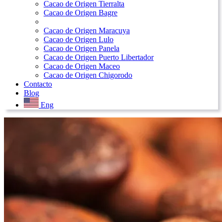
Cacao de Origen Tierralta
Cacao de Origen Bagre
Cacao de Origen Maracuya
Cacao de Origen Lulo
Cacao de Origen Panela
Cacao de Origen Puerto Libertador
Cacao de Origen Maceo
Cacao de Origen Chigorodo
Contacto
Blog
Eng