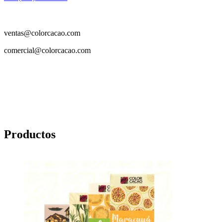
ventas@colorcacao.com
comercial@colorcacao.com
Productos