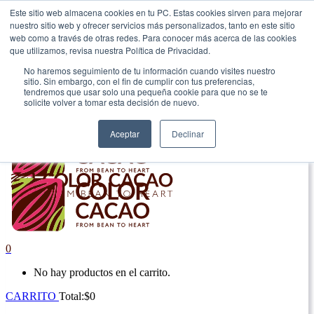
Este sitio web almacena cookies en tu PC. Estas cookies sirven para mejorar
nuestro sitio web y ofrecer servicios más personalizados, tanto en este sitio
|
web como a través de otras redes. Para conocer más acerca de las cookies
que utilizamos, revisa nuestra Política de Privacidad.
Envío gratis en Antioquia por compras superiores a $100.000.
No haremos seguimiento de tu información cuando visites nuestro
sitio. Sin embargo, con el fin de cumplir con tus preferencias,
tendremos que usar solo una pequeña cookie para que no se te
solicite volver a tomar esta decisión de nuevo.
Aceptar
Declinar
0
No hay productos en el carrito.
CARRITO
Total:
$
0