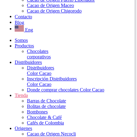
Cacao de Origen Maceo
Cacao de Origen Chigorodo
Contacto
Blog
Eng
Somos
Productos
Chocolates
corporativos
Distribuidores
Distribuidores
Color Cacao
Inscripción Distribuidores
Color Cacao
Donde comprar chocolates Color Cacao
Tienda
Barras de Chocolate
Bolitas de chocolate
Bombones
Chocolate & Café
Cafés de Colombia
Origenes
Cacao de Origen Necocli