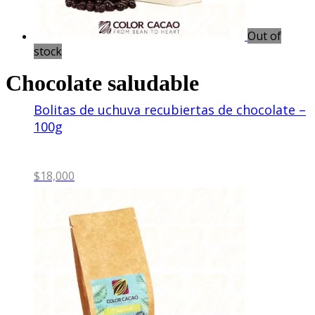
Out of
stock
Chocolate saludable
Bolitas de uchuva recubiertas de chocolate –
100g
$
18,000