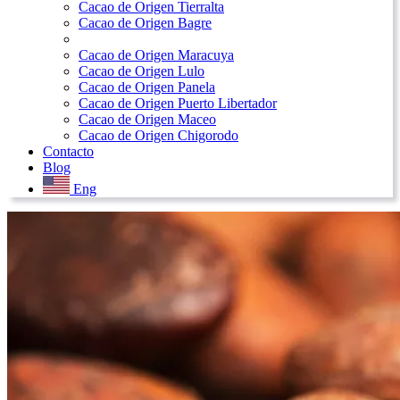
Cacao de Origen Tierralta
Cacao de Origen Bagre
Cacao de Origen Maracuya
Cacao de Origen Lulo
Cacao de Origen Panela
Cacao de Origen Puerto Libertador
Cacao de Origen Maceo
Cacao de Origen Chigorodo
Contacto
Blog
Eng