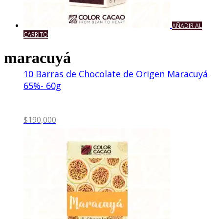
AÑADIR AL
CARRITO
maracuyá
10 Barras de Chocolate de Origen Maracuyá
65%- 60g
$
190,000