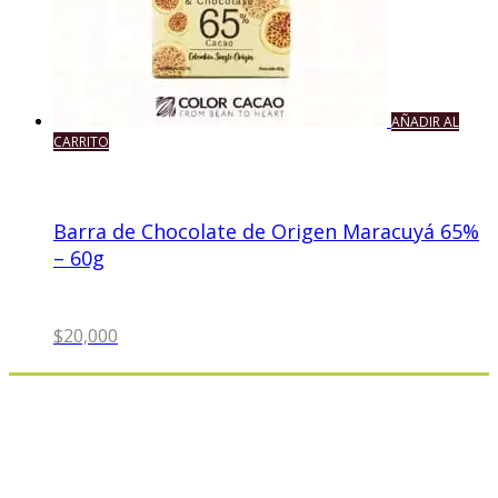
AÑADIR AL
CARRITO
Barra de Chocolate de Origen Maracuyá 65%
– 60g
$
20,000