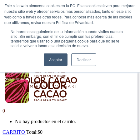
Este sitio web almacena cookies en tu PC. Estas cookies sirven para mejorar
nuestro sitio web y ofrecer servicios más personalizados, tanto en este sitio
|
web como a través de otras redes. Para conocer más acerca de las cookies
que utilizamos, revisa nuestra Política de Privacidad.
Envío gratis en Antioquia por compras superiores a $100.000.
No haremos seguimiento de tu información cuando visites nuestro
sitio. Sin embargo, con el fin de cumplir con tus preferencias,
tendremos que usar solo una pequeña cookie para que no se te
solicite volver a tomar esta decisión de nuevo.
Aceptar
Declinar
0
No hay productos en el carrito.
CARRITO
Total:
$
0