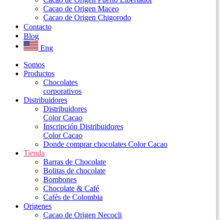
Cacao de Origen Maceo
Cacao de Origen Chigorodo
Contacto
Blog
Eng
Somos
Productos
Chocolates
corporativos
Distribuidores
Distribuidores
Color Cacao
Inscripción Distribuidores
Color Cacao
Donde comprar chocolates Color Cacao
Tienda
Barras de Chocolate
Bolitas de chocolate
Bombones
Chocolate & Café
Cafés de Colombia
Origenes
Cacao de Origen Necocli