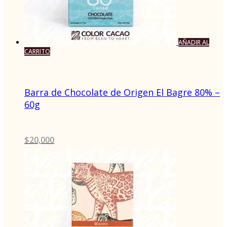
AÑADIR AL
CARRITO
Barra de Chocolate de Origen El Bagre 80% –
60g
$
20,000