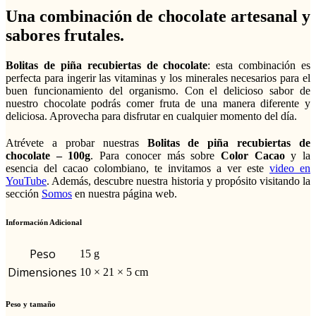
Una combinación de chocolate artesanal y
sabores frutales.
Bolitas de piña recubiertas de chocolate
: esta combinación es
perfecta para ingerir las vitaminas y los minerales necesarios para el
buen funcionamiento del organismo. Con el delicioso sabor de
nuestro chocolate podrás comer fruta de una manera diferente y
deliciosa. Aprovecha para disfrutar en cualquier momento del día.
Atrévete a probar nuestras
Bolitas de piña recubiertas de
chocolate – 100g
. Para conocer más sobre
Color Cacao
y la
esencia del cacao colombiano, te invitamos a ver este
video en
YouTube
. Además, descubre nuestra historia y propósito visitando la
sección
Somos
en nuestra página web.
Información Adicional
Peso
15 g
Dimensiones
10 × 21 × 5 cm
Peso y tamaño