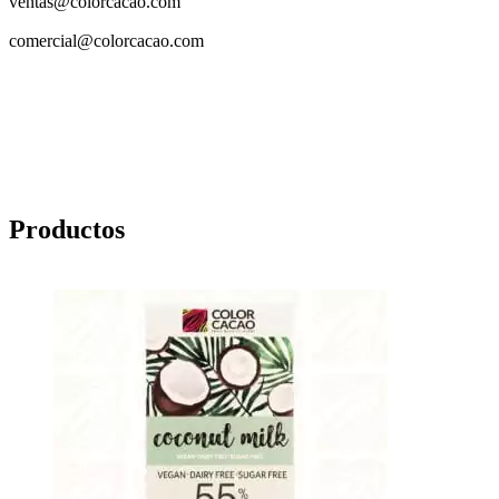
ventas@colorcacao.com
comercial@colorcacao.com
Productos