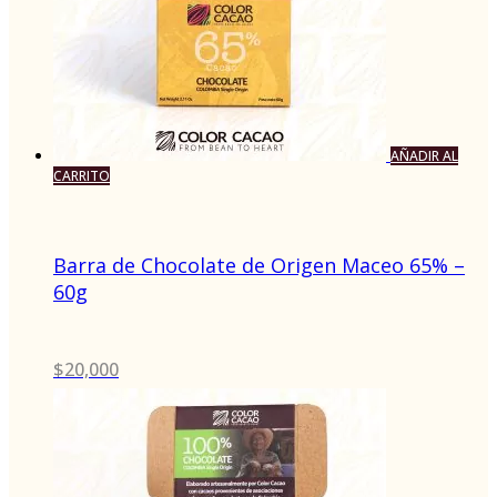
AÑADIR AL
CARRITO
Barra de Chocolate de Origen Maceo 65% –
60g
$
20,000