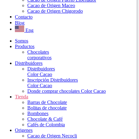
Cacao de Origen Maceo
Cacao de Origen Chigorodo
Contacto
Blog
Eng
Somos
Productos
Chocolates
corporativos
Distribuidores
Distribuidores
Color Cacao
Inscripción Distribuidores
Color Cacao
Donde comprar chocolates Color Cacao
Tienda
Barras de Chocolate
Bolitas de chocolate
Bombones
Chocolate & Café
Cafés de Colombia
Origenes
Cacao de Origen Necocli