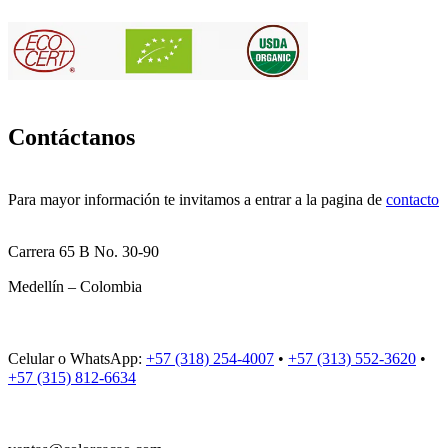
Contáctanos
Para mayor información te invitamos a entrar a la pagina de
contacto
Carrera 65 B No. 30-90
Medellín – Colombia
Celular o WhatsApp:
+57 (318) 254-4007
•
+57 (313) 552-3620
•
+57 (315) 812-6634