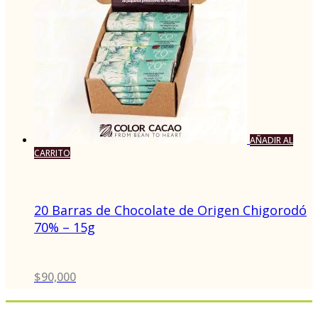
AÑADIR AL
CARRITO
20 Barras de Chocolate de Origen Chigorodó
70% – 15g
$
90,000