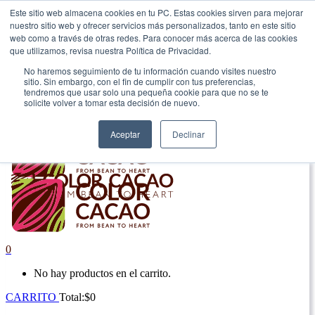
Este sitio web almacena cookies en tu PC. Estas cookies sirven para mejorar
nuestro sitio web y ofrecer servicios más personalizados, tanto en este sitio
|
web como a través de otras redes. Para conocer más acerca de las cookies
que utilizamos, revisa nuestra Política de Privacidad.
Envío gratis en Antioquia por compras superiores a $100.000.
No haremos seguimiento de tu información cuando visites nuestro
sitio. Sin embargo, con el fin de cumplir con tus preferencias,
tendremos que usar solo una pequeña cookie para que no se te
solicite volver a tomar esta decisión de nuevo.
Aceptar
Declinar
0
No hay productos en el carrito.
CARRITO
Total:
$
0