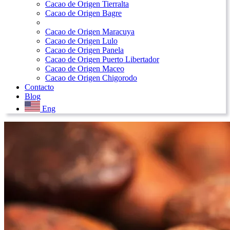
Cacao de Origen Tierralta
Cacao de Origen Bagre
Cacao de Origen Maracuya
Cacao de Origen Lulo
Cacao de Origen Panela
Cacao de Origen Puerto Libertador
Cacao de Origen Maceo
Cacao de Origen Chigorodo
Contacto
Blog
Eng