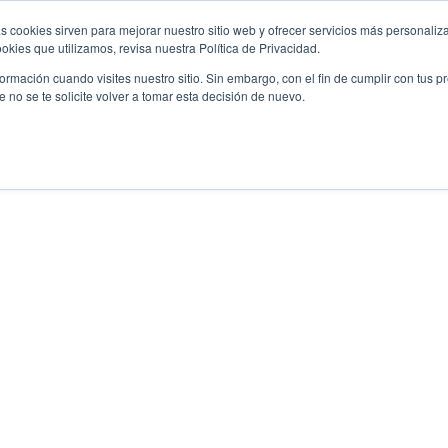
s cookies sirven para mejorar nuestro sitio web y ofrecer servicios más personaliza
kies que utilizamos, revisa nuestra Política de Privacidad.
rmación cuando visites nuestro sitio. Sin embargo, con el fin de cumplir con tus 
no se te solicite volver a tomar esta decisión de nuevo.