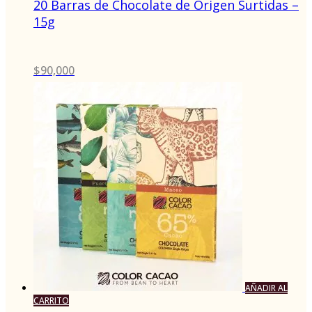
20 Barras de Chocolate de Origen Surtidas –
15g
$
90,000
AÑADIR AL
CARRITO