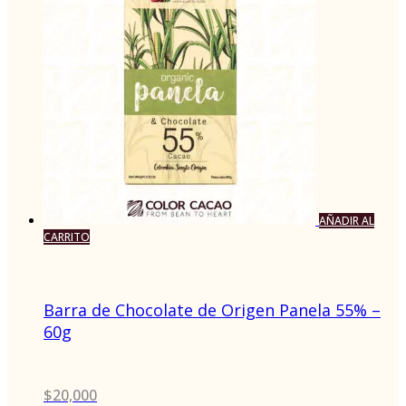
AÑADIR AL
CARRITO
Barra de Chocolate de Origen Panela 55% –
60g
$
20,000