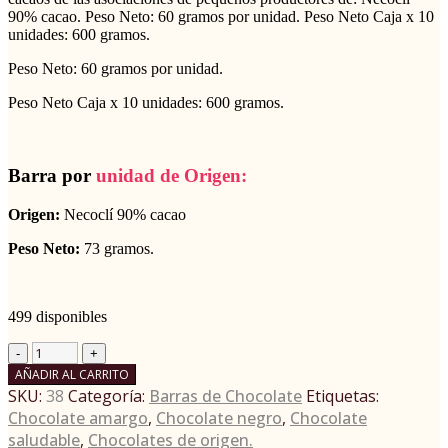
90% cacao. Peso Neto: 60 gramos por unidad. Peso Neto Caja x 10
unidades: 600 gramos.
Peso Neto: 60 gramos por unidad.
Peso Neto Caja x 10 unidades: 600 gramos.
Barra por
unidad de Origen:
Origen:
Necoclí 90% cacao
Peso Neto:
73 gramos.
499 disponibles
AÑADIR AL CARRITO
SKU:
38
Categoría:
Barras de Chocolate
Etiquetas:
Chocolate amargo
,
Chocolate negro
,
Chocolate
saludable
,
Chocolates de origen.