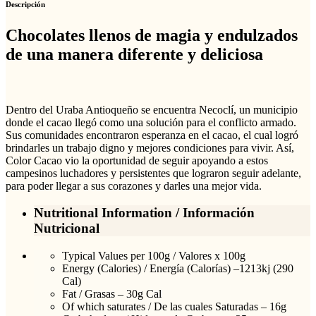
Descripción
Chocolates llenos de magia y endulzados
de una manera diferente y deliciosa
Dentro del Uraba Antioqueño se encuentra Necoclí, un municipio
donde el cacao llegó como una solución para el conflicto armado.
Sus comunidades encontraron esperanza en el cacao, el cual logró
brindarles un trabajo digno y mejores condiciones para vivir. Así,
Color Cacao vio la oportunidad de seguir apoyando a estos
campesinos luchadores y persistentes que lograron seguir adelante,
para poder llegar a sus corazones y darles una mejor vida.
Nutritional Information / Información
Nutricional
Typical Values per 100g / Valores x 100g
Energy (Calories) / Energía (Calorías) –1213kj (290
Cal)
Fat / Grasas – 30g Cal
Of which saturates / De las cuales Saturadas – 16g