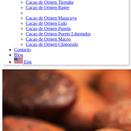
Cacao de Origen Tierralta
Cacao de Origen Bagre
Cacao de Origen Maracuya
Cacao de Origen Lulo
Cacao de Origen Panela
Cacao de Origen Puerto Libertador
Cacao de Origen Maceo
Cacao de Origen Chigorodo
Contacto
Blog
Eng