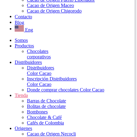
Cacao de Origen Maceo
Cacao de Origen Chigorodo
Contacto
Blog
Eng
Somos
Productos
Chocolates
corporativos
Distribuidores
Distribuidores
Color Cacao
Inscripción Distribuidores
Color Cacao
Donde comprar chocolates Color Cacao
Tienda
Barras de Chocolate
Bolitas de chocolate
Bombones
Chocolate & Café
Cafés de Colombia
Origenes
Cacao de Origen Necocli