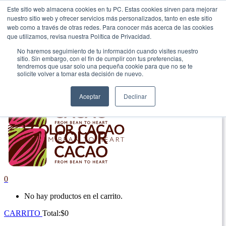
Este sitio web almacena cookies en tu PC. Estas cookies sirven para mejorar
nuestro sitio web y ofrecer servicios más personalizados, tanto en este sitio
|
web como a través de otras redes. Para conocer más acerca de las cookies
que utilizamos, revisa nuestra Política de Privacidad.
Envío gratis en Antioquia por compras superiores a $100.000.
No haremos seguimiento de tu información cuando visites nuestro
sitio. Sin embargo, con el fin de cumplir con tus preferencias,
tendremos que usar solo una pequeña cookie para que no se te
solicite volver a tomar esta decisión de nuevo.
Aceptar
Declinar
0
No hay productos en el carrito.
CARRITO
Total:
$
0