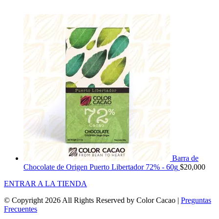
Barra de
Chocolate de Origen Puerto Libertador 72% - 60g
$
20,000
ENTRAR A LA TIENDA
© Copyright
2026 All Rights Reserved by Color Cacao |
Preguntas
Frecuentes