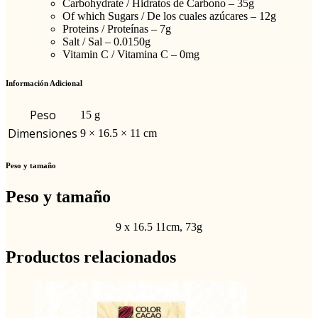
Carbohydrate / Hidratos de Carbono – 35g
Of which Sugars / De los cuales azúcares – 12g
Proteins / Proteínas – 7g
Salt / Sal – 0.0150g
Vitamin C / Vitamina C – 0mg
Información Adicional
Peso
15 g
Dimensiones
9 × 16.5 × 11 cm
Peso y tamaño
Peso y tamaño
9 x 16.5 11cm, 73g
Productos relacionados