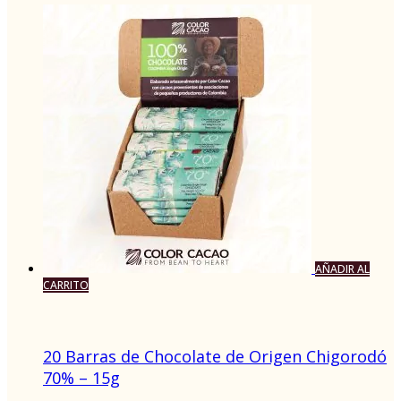
AÑADIR AL
CARRITO
20 Barras de Chocolate de Origen Chigorodó
70% – 15g