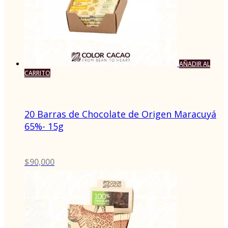
AÑADIR AL
CARRITO
20 Barras de Chocolate de Origen Maracuyá
65%- 15g
$
90,000