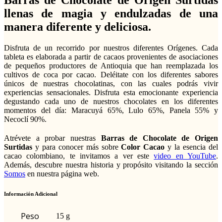
llenas de magia y endulzadas de una
manera diferente y deliciosa.
Disfruta de un recorrido por nuestros diferentes Orígenes. Cada
tableta es elaborada a partir de cacaos provenientes de asociaciones
de pequeños productores de Antioquia que han reemplazada los
cultivos de coca por cacao. Deléitate con los diferentes sabores
únicos de nuestras chocolatinas, con las cuales podrás vivir
experiencias sensacionales. Disfruta esta emocionante experiencia
degustando cada uno de nuestros chocolates en los diferentes
momentos del día: Maracuyá 65%, Lulo 65%, Panela 55% y
Necoclí 90%.
Atrévete a probar nuestras
Barras de Chocolate de Origen
Surtidas
y para conocer más sobre
Color Cacao
y la esencia del
cacao colombiano, te invitamos a ver este
video en YouTube
.
Además, descubre nuestra historia y propósito visitando la sección
Somos
en nuestra página web.
Información Adicional
Peso
15 g