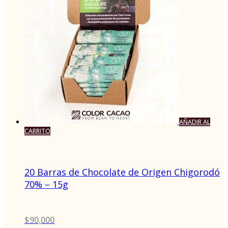
AÑADIR AL
CARRITO
20 Barras de Chocolate de Origen Chigorodó
70% – 15g
$
90,000