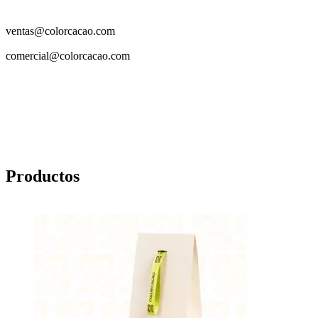
ventas@colorcacao.com
comercial@colorcacao.com
Productos