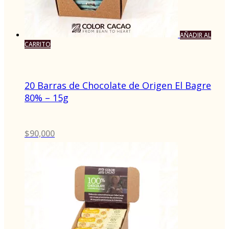
AÑADIR AL
CARRITO
20 Barras de Chocolate de Origen El Bagre
80% – 15g
$
90,000