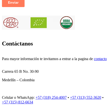
Contáctanos
Para mayor información te invitamos a entrar a la pagina de
contacto
Carrera 65 B No. 30-90
Medellín – Colombia
Celular o WhatsApp:
+57 (318) 254-4007
•
+57 (313) 552-3620
•
+57 (315) 812-6634