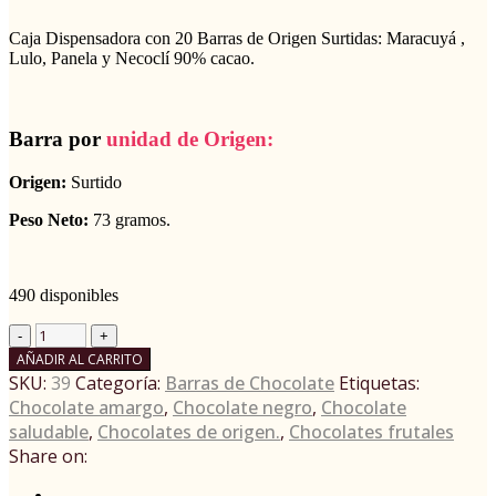
Caja Dispensadora con 20 Barras de Origen Surtidas: Maracuyá ,
Lulo, Panela y Necoclí 90% cacao.
Barra por
unidad de Origen:
Origen:
Surtido
Peso Neto:
73 gramos.
490 disponibles
AÑADIR AL CARRITO
SKU:
39
Categoría:
Barras de Chocolate
Etiquetas:
Chocolate amargo
,
Chocolate negro
,
Chocolate
saludable
,
Chocolates de origen.
,
Chocolates frutales
Share on: