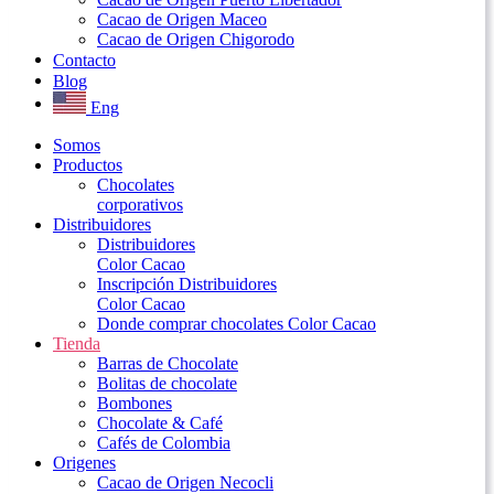
Cacao de Origen Maceo
Cacao de Origen Chigorodo
Contacto
Blog
Eng
Somos
Productos
Chocolates
corporativos
Distribuidores
Distribuidores
Color Cacao
Inscripción Distribuidores
Color Cacao
Donde comprar chocolates Color Cacao
Tienda
Barras de Chocolate
Bolitas de chocolate
Bombones
Chocolate & Café
Cafés de Colombia
Origenes
Cacao de Origen Necocli