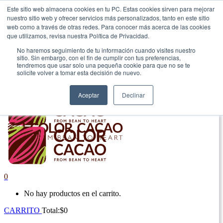
Este sitio web almacena cookies en tu PC. Estas cookies sirven para mejorar
nuestro sitio web y ofrecer servicios más personalizados, tanto en este sitio
|
web como a través de otras redes. Para conocer más acerca de las cookies
que utilizamos, revisa nuestra Política de Privacidad.
Envío gratis en Antioquia por compras superiores a $100.000.
No haremos seguimiento de tu información cuando visites nuestro
sitio. Sin embargo, con el fin de cumplir con tus preferencias,
tendremos que usar solo una pequeña cookie para que no se te
solicite volver a tomar esta decisión de nuevo.
Aceptar
Declinar
0
No hay productos en el carrito.
CARRITO
Total:
$
0