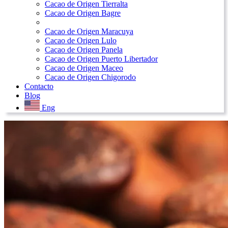
Cacao de Origen Tierralta
Cacao de Origen Bagre
Cacao de Origen Maracuya
Cacao de Origen Lulo
Cacao de Origen Panela
Cacao de Origen Puerto Libertador
Cacao de Origen Maceo
Cacao de Origen Chigorodo
Contacto
Blog
Eng