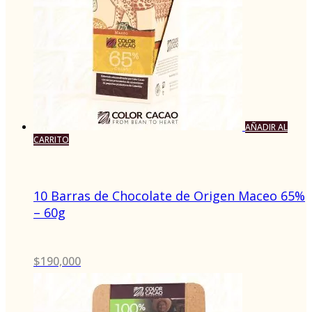
AÑADIR AL
CARRITO
10 Barras de Chocolate de Origen Maceo 65%
– 60g
$
190,000