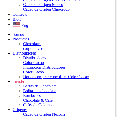
Cacao de Origen Maceo
Cacao de Origen Chigorodo
Contacto
Blog
Eng
Somos
Productos
Chocolates
corporativos
Distribuidores
Distribuidores
Color Cacao
Inscripción Distribuidores
Color Cacao
Donde comprar chocolates Color Cacao
Tienda
Barras de Chocolate
Bolitas de chocolate
Bombones
Chocolate & Café
Cafés de Colombia
Origenes
Cacao de Origen Necocli