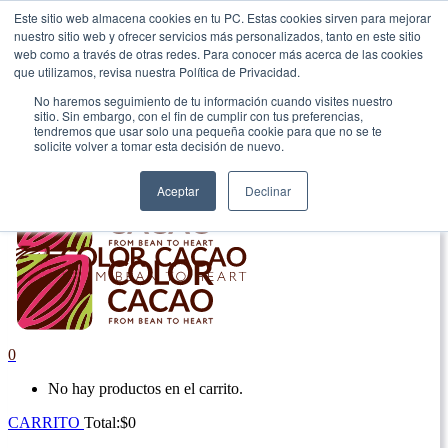
Este sitio web almacena cookies en tu PC. Estas cookies sirven para mejorar
nuestro sitio web y ofrecer servicios más personalizados, tanto en este sitio
|
web como a través de otras redes. Para conocer más acerca de las cookies
que utilizamos, revisa nuestra Política de Privacidad.
Envío gratis en Antioquia por compras superiores a $100.000.
No haremos seguimiento de tu información cuando visites nuestro
sitio. Sin embargo, con el fin de cumplir con tus preferencias,
tendremos que usar solo una pequeña cookie para que no se te
solicite volver a tomar esta decisión de nuevo.
Aceptar
Declinar
0
No hay productos en el carrito.
CARRITO
Total:
$
0