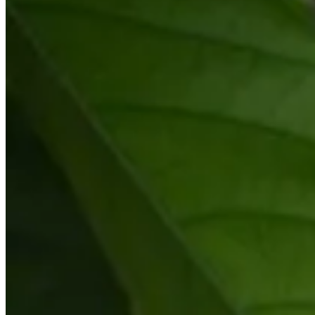
comercio justo Tag