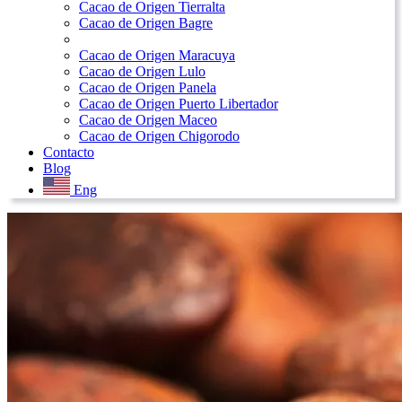
Cacao de Origen Tierralta
Cacao de Origen Bagre
Cacao de Origen Maracuya
Cacao de Origen Lulo
Cacao de Origen Panela
Cacao de Origen Puerto Libertador
Cacao de Origen Maceo
Cacao de Origen Chigorodo
Contacto
Blog
Eng