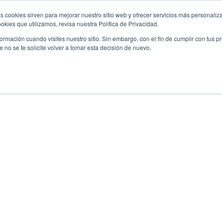
s cookies sirven para mejorar nuestro sitio web y ofrecer servicios más personaliza
kies que utilizamos, revisa nuestra Política de Privacidad.
rmación cuando visites nuestro sitio. Sin embargo, con el fin de cumplir con tus 
no se te solicite volver a tomar esta decisión de nuevo.