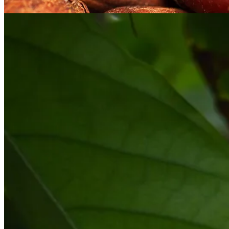
direct trade Tag