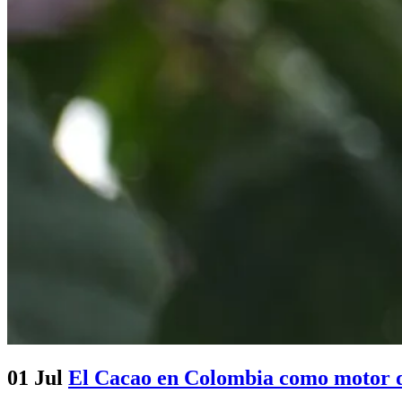
01 Jul
El Cacao en Colombia como motor d