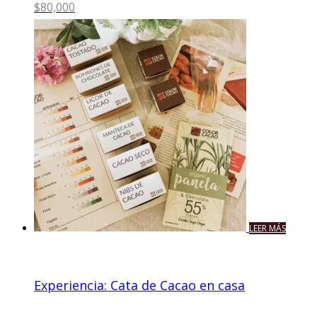
$
80,000
LEER MÁS
Experiencia: Cata de Cacao en casa