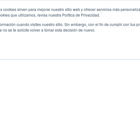
s cookies sirven para mejorar nuestro sitio web y ofrecer servicios más personaliza
kies que utilizamos, revisa nuestra Política de Privacidad.
rmación cuando visites nuestro sitio. Sin embargo, con el fin de cumplir con tus 
no se te solicite volver a tomar esta decisión de nuevo.