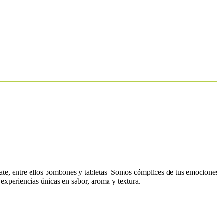
te, entre ellos bombones y tabletas. Somos cómplices de tus emociones
experiencias únicas en sabor, aroma y textura.