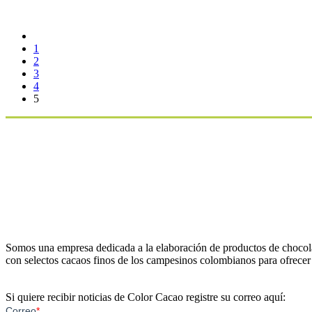
1
2
3
4
5
Somos una empresa dedicada a la elaboración de productos de chocola
con selectos cacaos finos de los campesinos colombianos para ofrecer 
Si quiere recibir noticias de Color Cacao registre su correo aquí: