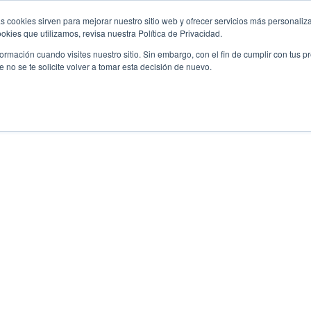
s cookies sirven para mejorar nuestro sitio web y ofrecer servicios más personaliza
kies que utilizamos, revisa nuestra Política de Privacidad.
rmación cuando visites nuestro sitio. Sin embargo, con el fin de cumplir con tus 
no se te solicite volver a tomar esta decisión de nuevo.