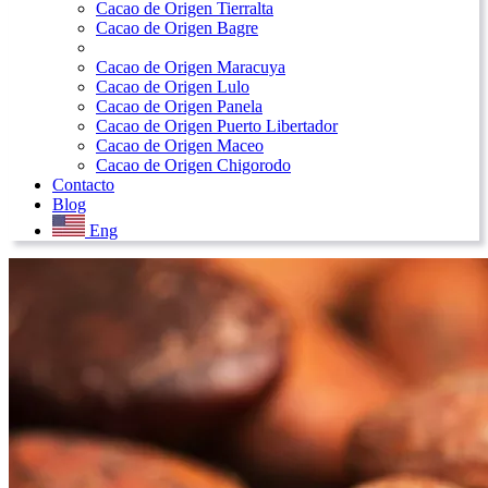
Cacao de Origen Tierralta
Cacao de Origen Bagre
Cacao de Origen Maracuya
Cacao de Origen Lulo
Cacao de Origen Panela
Cacao de Origen Puerto Libertador
Cacao de Origen Maceo
Cacao de Origen Chigorodo
Contacto
Blog
Eng