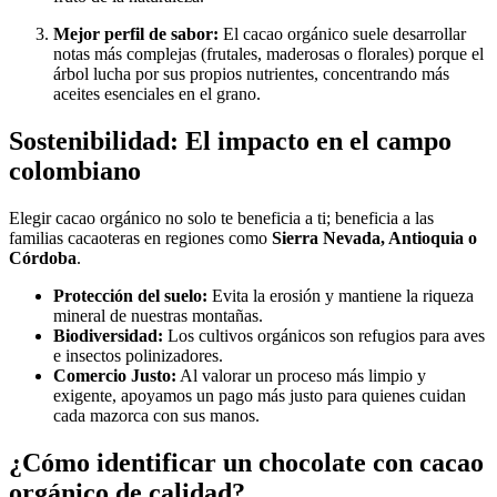
Mejor perfil de sabor:
El cacao orgánico suele desarrollar
notas más complejas (frutales, maderosas o florales) porque el
árbol lucha por sus propios nutrientes, concentrando más
aceites esenciales en el grano.
Sostenibilidad: El impacto en el campo
colombiano
Elegir cacao orgánico no solo te beneficia a ti; beneficia a las
familias cacaoteras en regiones como
Sierra Nevada, Antioquia o
Córdoba
.
Protección del suelo:
Evita la erosión y mantiene la riqueza
mineral de nuestras montañas.
Biodiversidad:
Los cultivos orgánicos son refugios para aves
e insectos polinizadores.
Comercio Justo:
Al valorar un proceso más limpio y
exigente, apoyamos un pago más justo para quienes cuidan
cada mazorca con sus manos.
¿Cómo identificar un chocolate con cacao
orgánico de calidad?