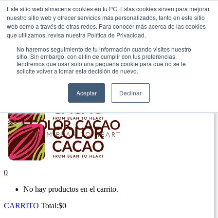
Este sitio web almacena cookies en tu PC. Estas cookies sirven para mejorar
nuestro sitio web y ofrecer servicios más personalizados, tanto en este sitio
|
web como a través de otras redes. Para conocer más acerca de las cookies
que utilizamos, revisa nuestra Política de Privacidad.
Envío gratis en Antioquia por compras superiores a $100.000.
No haremos seguimiento de tu información cuando visites nuestro
sitio. Sin embargo, con el fin de cumplir con tus preferencias,
tendremos que usar solo una pequeña cookie para que no se te
solicite volver a tomar esta decisión de nuevo.
Aceptar
Declinar
0
No hay productos en el carrito.
CARRITO
Total:
$
0