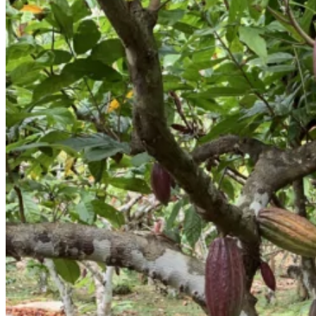
Cacao Orgánico: Mucho más
que una etiqueta, un
compromiso con tu bienestar