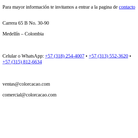
Para mayor información te invitamos a entrar a la pagina de
contacto
Carrera 65 B No. 30-90
Medellín – Colombia
Celular o WhatsApp:
+57 (318) 254-4007
•
+57 (313) 552-3620
•
+57 (315) 812-6634
ventas@colorcacao.com
comercial@colorcacao.com