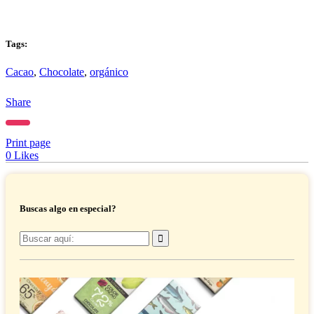
Tags:
Cacao
,
Chocolate
,
orgánico
Share
Print page
0
Likes
Buscas algo en especial?
Buscar
por: