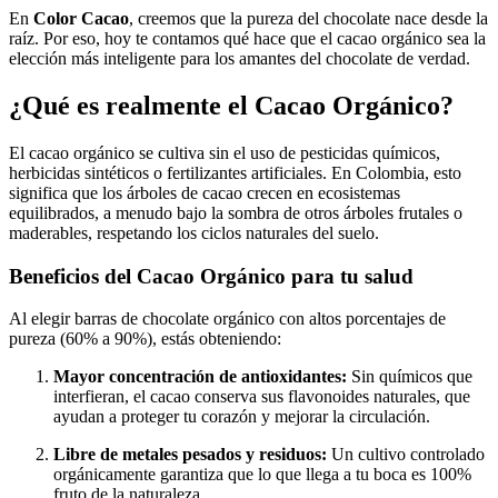
En
Color Cacao
, creemos que la pureza del chocolate nace desde la
raíz. Por eso, hoy te contamos qué hace que el cacao orgánico sea la
elección más inteligente para los amantes del chocolate de verdad.
¿Qué es realmente el Cacao Orgánico?
El cacao orgánico se cultiva sin el uso de pesticidas químicos,
herbicidas sintéticos o fertilizantes artificiales. En Colombia, esto
significa que los árboles de cacao crecen en ecosistemas
equilibrados, a menudo bajo la sombra de otros árboles frutales o
maderables, respetando los ciclos naturales del suelo.
Beneficios del Cacao Orgánico para tu salud
Al elegir barras de chocolate orgánico con altos porcentajes de
pureza (60% a 90%), estás obteniendo:
Mayor concentración de antioxidantes:
Sin químicos que
interfieran, el cacao conserva sus flavonoides naturales, que
ayudan a proteger tu corazón y mejorar la circulación.
Libre de metales pesados y residuos:
Un cultivo controlado
orgánicamente garantiza que lo que llega a tu boca es 100%
fruto de la naturaleza.