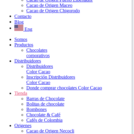
Cacao de Origen Maceo
Cacao de Origen Chigorodo
Contacto
Blog
Eng
Somos
Productos
Chocolates
corporativos
Distribuidores
Distribuidores
Color Cacao
Inscripción Distribuidores
Color Cacao
Donde comprar chocolates Color Cacao
Tienda
Barras de Chocolate
Bolitas de chocolate
Bombones
Chocolate & Café
Cafés de Colombia
Origenes
Cacao de Origen Necocli