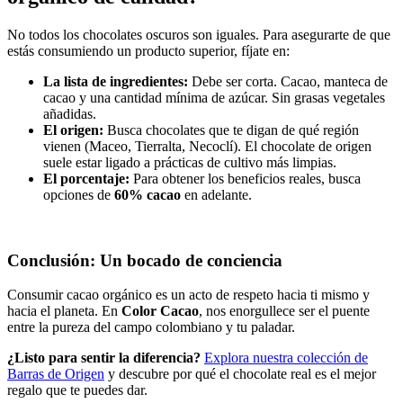
No todos los chocolates oscuros son iguales. Para asegurarte de que
estás consumiendo un producto superior, fíjate en:
La lista de ingredientes:
Debe ser corta. Cacao, manteca de
cacao y una cantidad mínima de azúcar. Sin grasas vegetales
añadidas.
El origen:
Busca chocolates que te digan de qué región
vienen (Maceo, Tierralta, Necoclí). El chocolate de origen
suele estar ligado a prácticas de cultivo más limpias.
El porcentaje:
Para obtener los beneficios reales, busca
opciones de
60% cacao
en adelante.
Conclusión: Un bocado de conciencia
Consumir cacao orgánico es un acto de respeto hacia ti mismo y
hacia el planeta. En
Color Cacao
, nos enorgullece ser el puente
entre la pureza del campo colombiano y tu paladar.
¿Listo para sentir la diferencia?
Explora nuestra colección de
Barras de Origen
y descubre por qué el chocolate real es el mejor
regalo que te puedes dar.