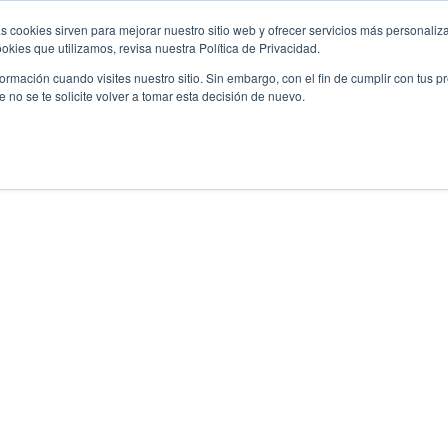
s cookies sirven para mejorar nuestro sitio web y ofrecer servicios más personaliza
kies que utilizamos, revisa nuestra Política de Privacidad.
rmación cuando visites nuestro sitio. Sin embargo, con el fin de cumplir con tus 
no se te solicite volver a tomar esta decisión de nuevo.