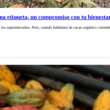
a etiqueta, un compromiso con tu bienesta
 de los supermercados. Pero, cuando hablamos de cacao orgánico colombi