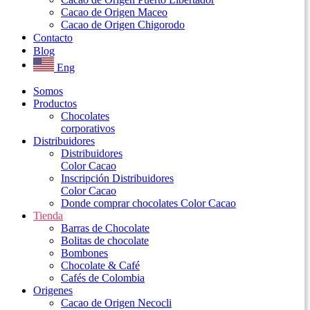
Cacao de Origen Maceo
Cacao de Origen Chigorodo
Contacto
Blog
Eng
Somos
Productos
Chocolates
corporativos
Distribuidores
Distribuidores
Color Cacao
Inscripción Distribuidores
Color Cacao
Donde comprar chocolates Color Cacao
Tienda
Barras de Chocolate
Bolitas de chocolate
Bombones
Chocolate & Café
Cafés de Colombia
Origenes
Cacao de Origen Necocli