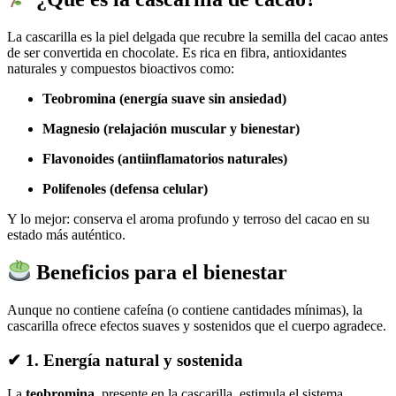
La cascarilla es la piel delgada que recubre la semilla del cacao antes
de ser convertida en chocolate. Es rica en fibra, antioxidantes
naturales y compuestos bioactivos como:
Teobromina (energía suave sin ansiedad)
Magnesio (relajación muscular y bienestar)
Flavonoides (antiinflamatorios naturales)
Polifenoles (defensa celular)
Y lo mejor: conserva el aroma profundo y terroso del cacao en su
estado más auténtico.
Beneficios para el bienestar
Aunque no contiene cafeína (o contiene cantidades mínimas), la
cascarilla ofrece efectos suaves y sostenidos que el cuerpo agradece.
✔ 1.
Energía natural y sostenida
La
teobromina
, presente en la cascarilla, estimula el sistema