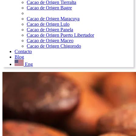
Cacao de Origen Tierralta
Cacao de Origen Bagre
Cacao de Origen Maracuya
Cacao de Origen Lulo
Cacao de Origen Panela
Cacao de Origen Puerto Libertador
Cacao de Origen Maceo
Cacao de Origen Chigorodo
Contacto
Blog
Eng