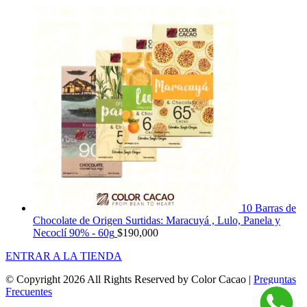
10 Barras de
Chocolate de Origen Surtidas: Maracuyá , Lulo, Panela y
Necoclí 90% - 60g
$
190,000
ENTRAR A LA TIENDA
© Copyright
2026 All Rights Reserved by Color Cacao |
Preguntas
Frecuentes