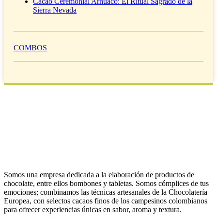
Cacao Ceremonial Arhuaco: El Ritual Sagrado de la
Sierra Nevada
COMBOS
Somos una empresa dedicada a la elaboración de productos de
chocolate, entre ellos bombones y tabletas. Somos cómplices de tus
emociones; combinamos las técnicas artesanales de la Chocolatería
Europea, con selectos cacaos finos de los campesinos colombianos
para ofrecer experiencias únicas en sabor, aroma y textura.