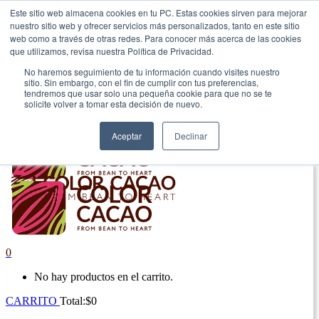
Este sitio web almacena cookies en tu PC. Estas cookies sirven para mejorar
nuestro sitio web y ofrecer servicios más personalizados, tanto en este sitio
|
web como a través de otras redes. Para conocer más acerca de las cookies
que utilizamos, revisa nuestra Política de Privacidad.
Envío gratis en Antioquia por compras superiores a $100.000.
No haremos seguimiento de tu información cuando visites nuestro
sitio. Sin embargo, con el fin de cumplir con tus preferencias,
tendremos que usar solo una pequeña cookie para que no se te
solicite volver a tomar esta decisión de nuevo.
Aceptar
Declinar
0
No hay productos en el carrito.
CARRITO
Total:
$
0