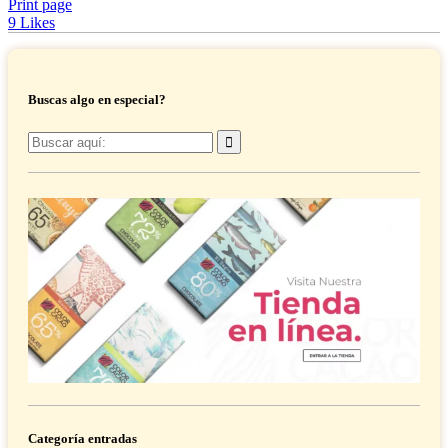
Print page
9
Likes
Buscas algo en especial?
Buscar
por:
Categoría entradas