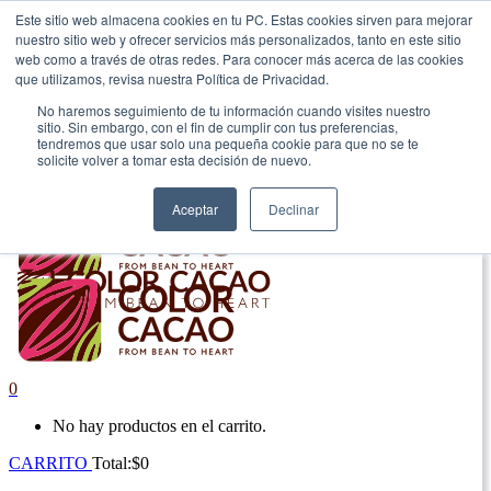
Este sitio web almacena cookies en tu PC. Estas cookies sirven para mejorar
nuestro sitio web y ofrecer servicios más personalizados, tanto en este sitio
|
web como a través de otras redes. Para conocer más acerca de las cookies
que utilizamos, revisa nuestra Política de Privacidad.
Envío gratis en Antioquia por compras superiores a $100.000.
No haremos seguimiento de tu información cuando visites nuestro
sitio. Sin embargo, con el fin de cumplir con tus preferencias,
tendremos que usar solo una pequeña cookie para que no se te
solicite volver a tomar esta decisión de nuevo.
Aceptar
Declinar
0
No hay productos en el carrito.
CARRITO
Total:
$
0