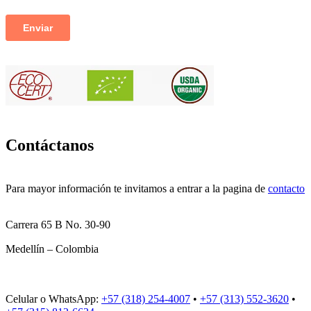
Contáctanos
Para mayor información te invitamos a entrar a la pagina de
contacto
Carrera 65 B No. 30-90
Medellín – Colombia
Celular o WhatsApp:
+57 (318) 254-4007
•
+57 (313) 552-3620
•