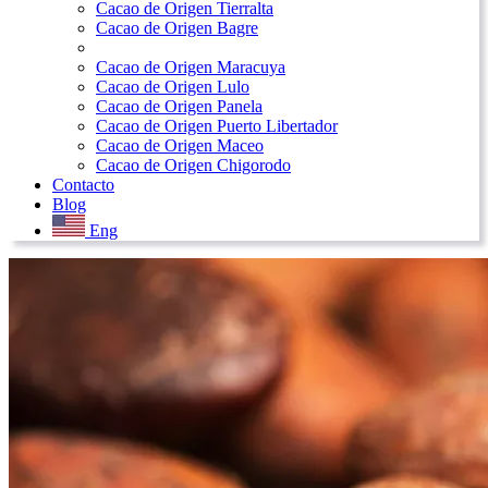
Cacao de Origen Tierralta
Cacao de Origen Bagre
Cacao de Origen Maracuya
Cacao de Origen Lulo
Cacao de Origen Panela
Cacao de Origen Puerto Libertador
Cacao de Origen Maceo
Cacao de Origen Chigorodo
Contacto
Blog
Eng