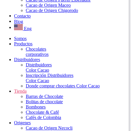
Cacao de Origen Maceo
Cacao de Origen Chigorodo
Contacto
Blog
Eng
Somos
Productos
Chocolates
corporativos
Distribuidores
Distribuidores
Color Cacao
Inscripción Distribuidores
Color Cacao
Donde comprar chocolates Color Cacao
Tienda
Barras de Chocolate
Bolitas de chocolate
Bombones
Chocolate & Café
Cafés de Colombia
Origenes
Cacao de Origen Necocli