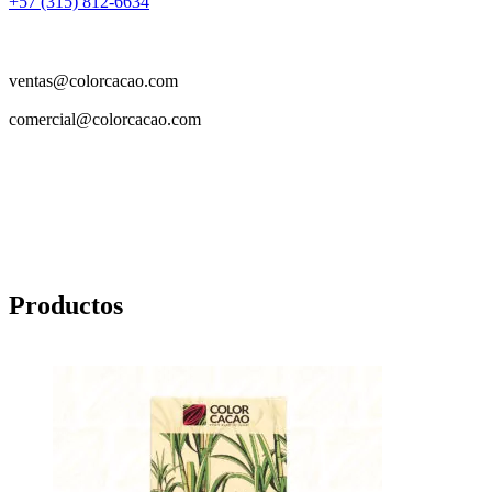
+57 (315) 812-6634
ventas@colorcacao.com
comercial@colorcacao.com
Productos