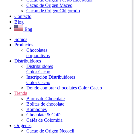
Cacao de Origen Maceo
Cacao de Origen Chigorodo
Contacto
Blog
Eng
Somos
Productos
Chocolates
corporativos
Distribuidores
Distribuidores
Color Cacao
Inscripción Distribuidores
Color Cacao
Donde comprar chocolates Color Cacao
Tienda
Barras de Chocolate
Bolitas de chocolate
Bombones
Chocolate & Café
Cafés de Colombia
Origenes
Cacao de Origen Necocli