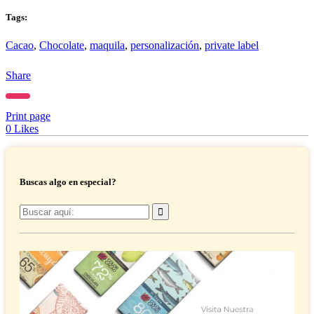
Tags:
Cacao
,
Chocolate
,
maquila
,
personalización
,
private label
Share
Print page
0
Likes
Buscas algo en especial?
Buscar
por: