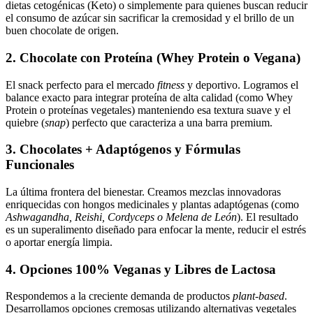
dietas cetogénicas (Keto) o simplemente para quienes buscan reducir
el consumo de azúcar sin sacrificar la cremosidad y el brillo de un
buen chocolate de origen.
2. Chocolate con Proteína (Whey Protein o Vegana)
El snack perfecto para el mercado
fitness
y deportivo. Logramos el
balance exacto para integrar proteína de alta calidad (como Whey
Protein o proteínas vegetales) manteniendo esa textura suave y el
quiebre (
snap
) perfecto que caracteriza a una barra premium.
3. Chocolates + Adaptógenos y Fórmulas
Funcionales
La última frontera del bienestar. Creamos mezclas innovadoras
enriquecidas con hongos medicinales y plantas adaptógenas (como
Ashwagandha, Reishi, Cordyceps o Melena de León
). El resultado
es un superalimento diseñado para enfocar la mente, reducir el estrés
o aportar energía limpia.
4. Opciones 100% Veganas y Libres de Lactosa
Respondemos a la creciente demanda de productos
plant-based
.
Desarrollamos opciones cremosas utilizando alternativas vegetales