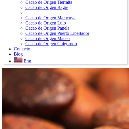
Cacao de Origen Tierralta
Cacao de Origen Bagre
Cacao de Origen Maracuya
Cacao de Origen Lulo
Cacao de Origen Panela
Cacao de Origen Puerto Libertador
Cacao de Origen Maceo
Cacao de Origen Chigorodo
Contacto
Blog
Eng