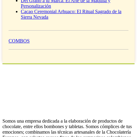
Del Grano a tu Marca: El Arte de la Maquila y
Personalización
Cacao Ceremonial Arhuaco: El Ritual Sagrado de la
Sierra Nevada
COMBOS
Somos una empresa dedicada a la elaboración de productos de
chocolate, entre ellos bombones y tabletas. Somos cómplices de tus
emociones; combinamos las técnicas artesanales de la Chocolatería