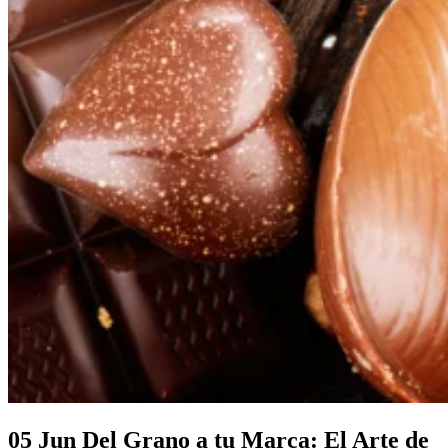
05 Jun
Del Grano a tu Marca: El Arte de