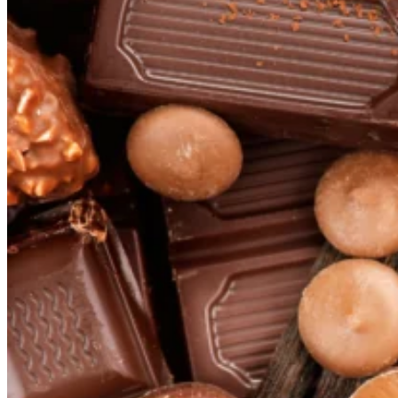
Del Grano a tu Marca: El Arte
de la Maquila y
Personalización