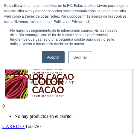
Este sitio web almacena cookies en tu PC. Estas cookies sirven para mejorar
nuestro sitio web y ofrecer servicios más personalizados, tanto en este sitio
|
web como a través de otras redes. Para conocer más acerca de las cookies
que utilizamos, revisa nuestra Política de Privacidad.
Envío gratis en Antioquia por compras superiores a $100.000.
No haremos seguimiento de tu información cuando visites nuestro
sitio. Sin embargo, con el fin de cumplir con tus preferencias,
tendremos que usar solo una pequeña cookie para que no se te
solicite volver a tomar esta decisión de nuevo.
Aceptar
Declinar
0
No hay productos en el carrito.
CARRITO
Total:
$
0