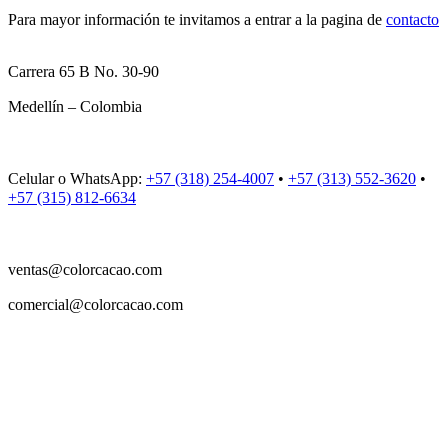
Para mayor información te invitamos a entrar a la pagina de
contacto
Carrera 65 B No. 30-90
Medellín – Colombia
Celular o WhatsApp:
+57 (318) 254-4007
•
+57 (313) 552-3620
•
+57 (315) 812-6634
ventas@colorcacao.com
comercial@colorcacao.com