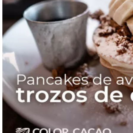
Receta con Chocolate:
Pancakes de avena con trozos
de chocolate