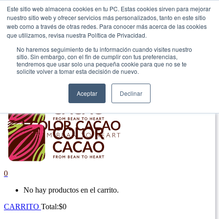
Este sitio web almacena cookies en tu PC. Estas cookies sirven para mejorar
nuestro sitio web y ofrecer servicios más personalizados, tanto en este sitio
|
web como a través de otras redes. Para conocer más acerca de las cookies
que utilizamos, revisa nuestra Política de Privacidad.
Envío gratis en Antioquia por compras superiores a $100.000.
No haremos seguimiento de tu información cuando visites nuestro
sitio. Sin embargo, con el fin de cumplir con tus preferencias,
tendremos que usar solo una pequeña cookie para que no se te
solicite volver a tomar esta decisión de nuevo.
Aceptar
Declinar
0
No hay productos en el carrito.
CARRITO
Total:
$
0