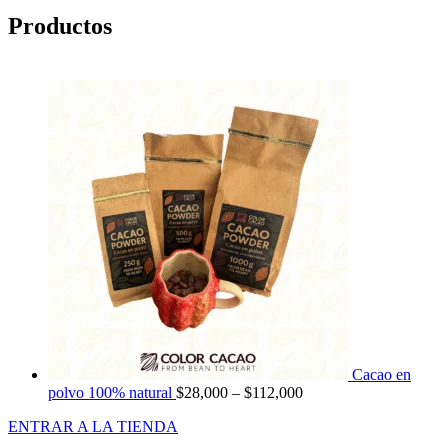
Productos
Cacao en
polvo 100% natural
$
28,000
–
$
112,000
ENTRAR A LA TIENDA