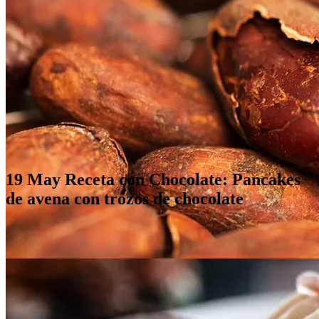
19 May
Receta con Chocolate: Pancakes
de avena con trozos de chocolate