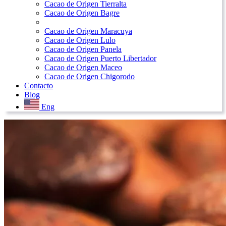
Cacao de Origen Tierralta
Cacao de Origen Bagre
Cacao de Origen Maracuya
Cacao de Origen Lulo
Cacao de Origen Panela
Cacao de Origen Puerto Libertador
Cacao de Origen Maceo
Cacao de Origen Chigorodo
Contacto
Blog
Eng