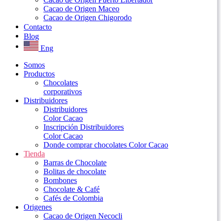
Cacao de Origen Maceo
Cacao de Origen Chigorodo
Contacto
Blog
Eng
Somos
Productos
Chocolates
corporativos
Distribuidores
Distribuidores
Color Cacao
Inscripción Distribuidores
Color Cacao
Donde comprar chocolates Color Cacao
Tienda
Barras de Chocolate
Bolitas de chocolate
Bombones
Chocolate & Café
Cafés de Colombia
Origenes
Cacao de Origen Necocli