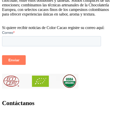
chocolate, entre ellos bombones y tabletas. Somos cómplices de tus
emociones; combinamos las técnicas artesanales de la Chocolatería
Europea, con selectos cacaos finos de los campesinos colombianos
para ofrecer experiencias únicas en sabor, aroma y textura.
Si quiere recibir noticias de Color Cacao registre su correo aquí:
Contáctanos