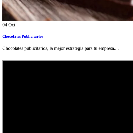
04
Oct
Chocolates Publicitarios
Chocolates publicitarios, la mejor estrategia para tu empresa....