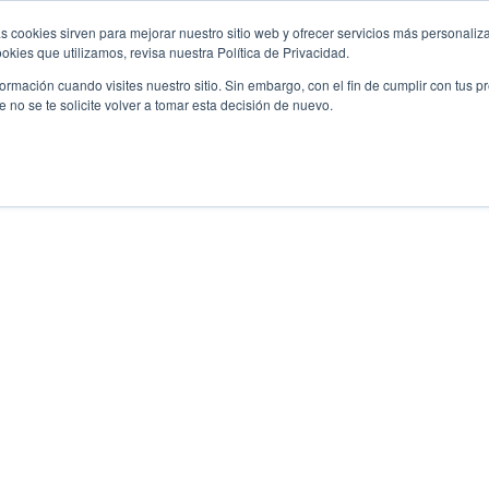
s cookies sirven para mejorar nuestro sitio web y ofrecer servicios más personaliza
kies que utilizamos, revisa nuestra Política de Privacidad.
rmación cuando visites nuestro sitio. Sin embargo, con el fin de cumplir con tus 
no se te solicite volver a tomar esta decisión de nuevo.