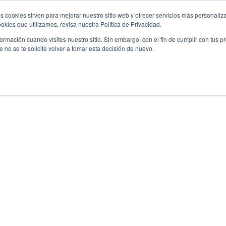
s cookies sirven para mejorar nuestro sitio web y ofrecer servicios más personaliza
kies que utilizamos, revisa nuestra Política de Privacidad.
rmación cuando visites nuestro sitio. Sin embargo, con el fin de cumplir con tus 
no se te solicite volver a tomar esta decisión de nuevo.