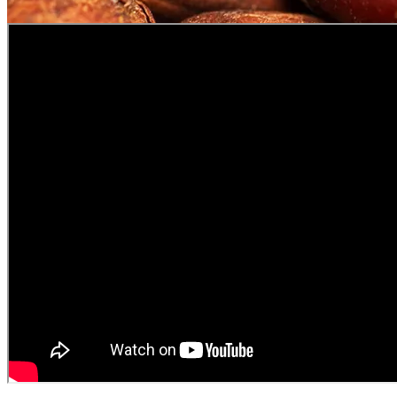
chocolates